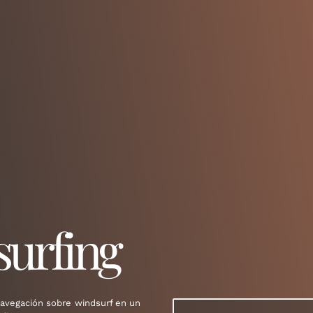
urfing
avegación sobre windsurf en un