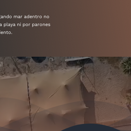
gando mar adentro no
a playa ni por parones
iento.