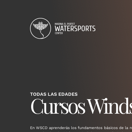
Saltar
al
contenido
TODAS LAS EDADES
Cursos Winds
En WSCD aprenderás los fundamentos básicos de la n