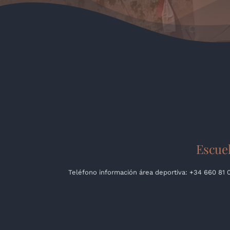
Escuel
Teléfono información área deportiva: +34 660 81 