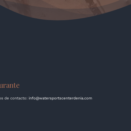
aurante
tos de contacto:
info@watersportscenterdenia.com