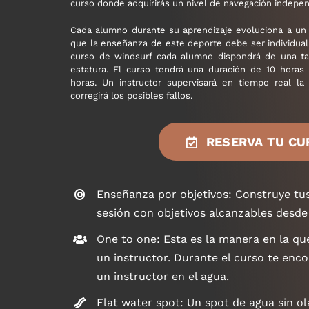
curso donde adquirirás un nivel de navegación indepen
Cada alumno durante su aprendizaje evoluciona a un 
que la enseñanza de este deporte debe ser individuali
curso de windsurf cada alumno dispondrá de una ta
estatura. El curso tendrá una duración de 10 horas
horas. Un instructor supervisará en tiempo real la 
corregirá los posibles fallos.
RESERVA TU CU
Enseñanza por objetivos: Construye tus
sesión con objetivos alcanzables desde e
One to one: Esta es la manera en la q
un instructor. Durante el curso te enc
un instructor en el agua.
Flat water spot: Un spot de agua sin ola