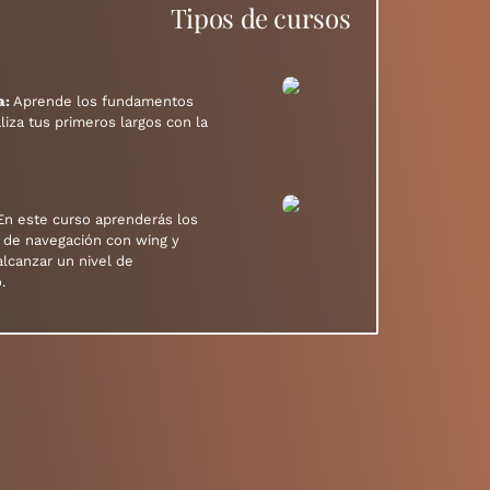
Tipos de cursos
a:
Aprende los fundamentos
liza tus primeros largos con la
n este curso aprenderás los
 de navegación con wing y
lcanzar un nivel de
.