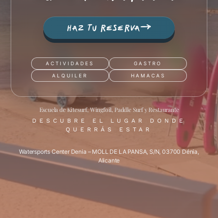
→
HAZ TU RESERVA
ACTIVIDADES
GASTRO
ALQUILER
HAMACAS
Escuela de Kitesurf, Wingfoil, Paddle Surf y Restaurante
DESCUBRE EL LUGAR DONDE
QUERRÁS ESTAR
Watersports Center Denia – MOLL DE LA PANSA, S/N, 03700 Dénia,
Alicante