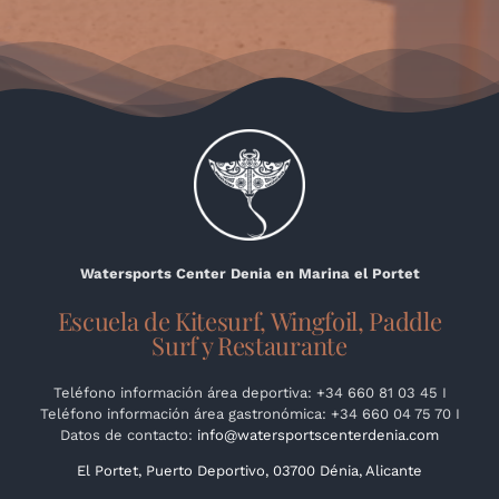
Watersports Center Denia en Marina el Portet
Escuela de Kitesurf, Wingfoil, Paddle
Surf y Restaurante
Teléfono información área deportiva: +34 660 81 03 45 I
Teléfono información área gastronómica: +34 660 04 75 70 I
Datos de contacto:
info@watersportscenterdenia.com
El Portet, Puerto Deportivo, 03700 Dénia, Alicante